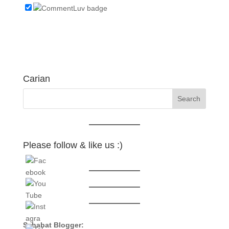
Carian
Please follow & like us :)
Sahabat Blogger: