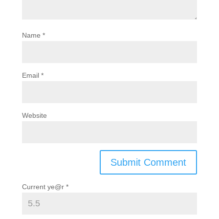
Name
*
Email
*
Website
Current ye@r
*