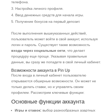
телефона.
Настройка личного профиля.
Ввод денежных средств для начала игры.
Получение бонусов на первый депозит.
После выполнения вышеуказанных действий,
пользователь может войти в свой аккаунт, используя
логин и пароль. Существует также возможность
входа через социальные сети
, что делает
процедуру еще проще. Указывая правильные
данные, вы сразу же попадете в свой личный кабинет.
Возможности аккаунта в Pin Up
После входа в личный кабинет пользователю
открываются обширные возможности. Он может не
только делать ставки, но и управлять своим
профилем. Рассмотрим ключевые функции:
Основные функции аккаунта
Игры и ставок:
выбор разнообразных азартных