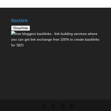
Backlink
Show/hide