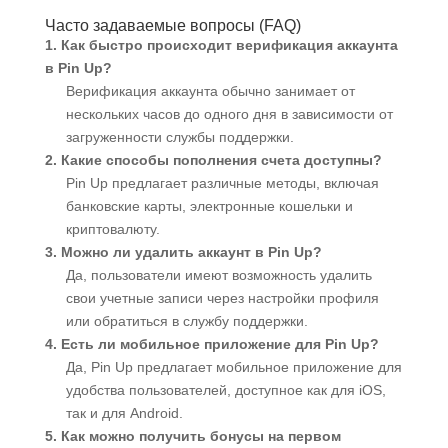
Часто задаваемые вопросы (FAQ)
1. Как быстро происходит верификация аккаунта
в Pin Up?
Верификация аккаунта обычно занимает от
нескольких часов до одного дня в зависимости от
загруженности службы поддержки.
2. Какие способы пополнения счета доступны?
Pin Up предлагает различные методы, включая
банковские карты, электронные кошельки и
криптовалюту.
3. Можно ли удалить аккаунт в Pin Up?
Да, пользователи имеют возможность удалить
свои учетные записи через настройки профиля
или обратиться в службу поддержки.
4. Есть ли мобильное приложение для Pin Up?
Да, Pin Up предлагает мобильное приложение для
удобства пользователей, доступное как для iOS,
так и для Android.
5. Как можно получить бонусы на первом