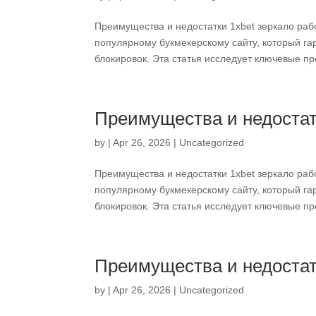
Преимущества и недостатки 1xbet зеркало рабо
популярному букмекерскому сайту, который га
блокировок. Эта статья исследует ключевые пр
Преимущества и недостатк
by
|
Apr 26, 2026
|
Uncategorized
Преимущества и недостатки 1xbet зеркало рабо
популярному букмекерскому сайту, который га
блокировок. Эта статья исследует ключевые пр
Преимущества и недостатк
by
|
Apr 26, 2026
|
Uncategorized