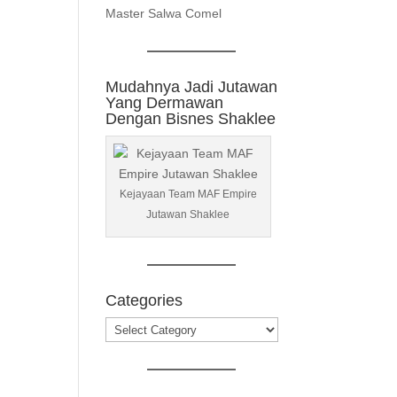
Master Salwa Comel
Mudahnya Jadi Jutawan
Yang Dermawan
Dengan Bisnes Shaklee
Kejayaan Team MAF Empire
Jutawan Shaklee
Categories
Categories