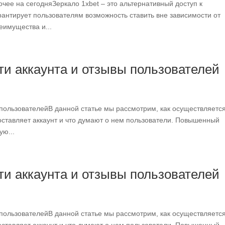
чее на сегодняЗеркало 1xbet – это альтернативный доступ к
рантирует пользователям возможность ставить вне зависимости от
еимущества и...
ти аккаунта и отзывы пользователей
ы пользователейВ данной статье мы рассмотрим, как осуществляетс
доставляет аккаунт и что думают о нем пользователи. Повышенный
ую...
ти аккаунта и отзывы пользователей
ы пользователейВ данной статье мы рассмотрим, как осуществляетс