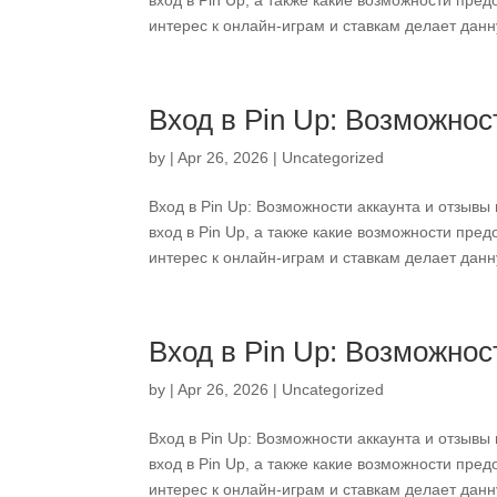
вход в Pin Up, а также какие возможности пре
интерес к онлайн-играм и ставкам делает данн
Вход в Pin Up: Возможнос
by
|
Apr 26, 2026
|
Uncategorized
Вход в Pin Up: Возможности аккаунта и отзыв
вход в Pin Up, а также какие возможности пре
интерес к онлайн-играм и ставкам делает данн
Вход в Pin Up: Возможнос
by
|
Apr 26, 2026
|
Uncategorized
Вход в Pin Up: Возможности аккаунта и отзыв
вход в Pin Up, а также какие возможности пре
интерес к онлайн-играм и ставкам делает данн