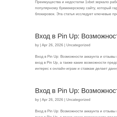
Преимущества и недостатки 1xbet зеркало рабо
популярному букмекерскому сайту, который га
блокировок. Эта статья исследует ключевые пр
Вход в Pin Up: Возможнос
by
|
Apr 26, 2026
|
Uncategorized
Вход в Pin Up: Возможности аккаунта и отзыв
вход в Pin Up, а также какие возможности пре
интерес к онлайн-играм и ставкам делает данн
Вход в Pin Up: Возможнос
by
|
Apr 26, 2026
|
Uncategorized
Вход в Pin Up: Возможности аккаунта и отзыв