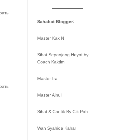
рать
Sahabat Blogger:
Master Kak N
Sihat Sepanjang Hayat by
Coach Kaktim
Master Ira
рать
Master Ainul
Sihat & Cantik By Cik Pah
Wan Syahida Kahar