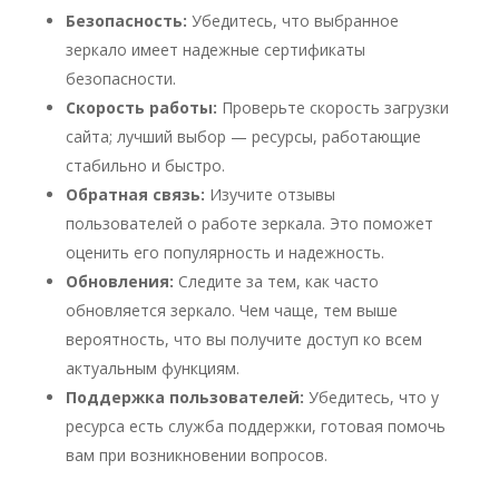
Безопасность:
Убедитесь, что выбранное
зеркало имеет надежные сертификаты
безопасности.
Скорость работы:
Проверьте скорость загрузки
сайта; лучший выбор — ресурсы, работающие
стабильно и быстро.
Обратная связь:
Изучите отзывы
пользователей о работе зеркала. Это поможет
оценить его популярность и надежность.
Обновления:
Следите за тем, как часто
обновляется зеркало. Чем чаще, тем выше
вероятность, что вы получите доступ ко всем
актуальным функциям.
Поддержка пользователей:
Убедитесь, что у
ресурса есть служба поддержки, готовая помочь
вам при возникновении вопросов.