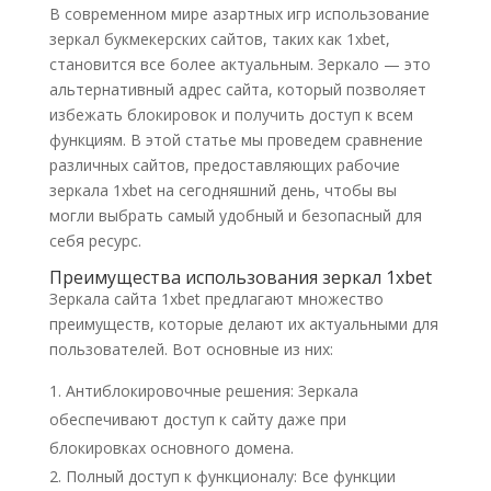
В современном мире азартных игр использование
зеркал букмекерских сайтов, таких как 1xbet,
становится все более актуальным. Зеркало — это
альтернативный адрес сайта, который позволяет
избежать блокировок и получить доступ к всем
функциям. В этой статье мы проведем сравнение
различных сайтов, предоставляющих рабочие
зеркала 1xbet на сегодняшний день, чтобы вы
могли выбрать самый удобный и безопасный для
себя ресурс.
Преимущества использования зеркал 1xbet
Зеркала сайта 1xbet предлагают множество
преимуществ, которые делают их актуальными для
пользователей. Вот основные из них:
Антиблокировочные решения: Зеркала
обеспечивают доступ к сайту даже при
блокировках основного домена.
Полный доступ к функционалу: Все функции