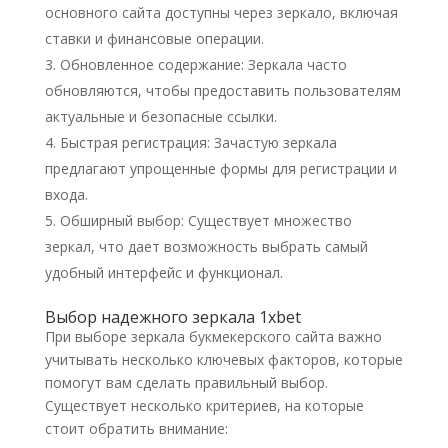
основного сайта доступны через зеркало, включая
ставки и финансовые операции.
Обновленное содержание: Зеркала часто
обновляются, чтобы предоставить пользователям
актуальные и безопасные ссылки.
Быстрая регистрация: Зачастую зеркала
предлагают упрощенные формы для регистрации и
входа.
Обширный выбор: Существует множество
зеркал, что дает возможность выбрать самый
удобный интерфейс и функционал.
Выбор надежного зеркала 1xbet
При выборе зеркала букмекерского сайта важно
учитывать несколько ключевых факторов, которые
помогут вам сделать правильный выбор.
Существует несколько критериев, на которые
стоит обратить внимание: