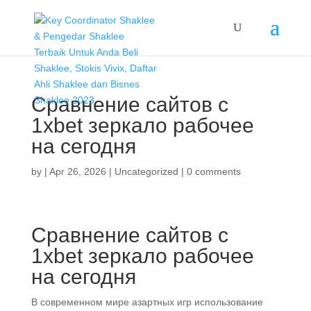
Сравнение сайтов с
1xbet зеркало рабочее
на сегодня
by
|
Apr 26, 2026
|
Uncategorized
|
0 comments
Сравнение сайтов с
1xbet зеркало рабочее
на сегодня
В современном мире азартных игр использование