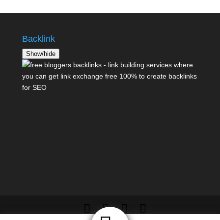
Backlink
Show/hide