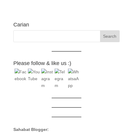
Carian
Please follow & like us :)
Sahabat Blogger: