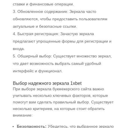
ставки и финансовые операции.
Обновленное содержание: Зеркала часто
обновляются, чтобы предоставить пользователям
актуальные и безопасные ссылки.
Быстрая регистрация: Зачастую зеркала
предлагают упрощенные формы для регистрации и
входа.
Обширный выбор: Существует множество зеркал,
что дает возможность выбрать самый удобный
интерфейс и функционал.
Выбор надежного зеркала 1xbet
При выборе зеркала букмекерского сайта важно
учитывать несколько ключевых факторов, которые
помогут вам сделать правильный выбор. Существует
несколько критериев, на которые стоит обратить
внимание:
Безопасность:
Убедитесь, что выбранное зеркало