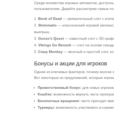
Среди множества игровых автоматов, доступны
пользователям. Давайте рассмотрим самые по
Book of Dead
— увлекательный слот с егип
Slotomatic
— классический игровой автомат
выигрыш.
Gonzo’s Quest
— известный слот с 3D-граф
Vikings Go Berzerk
— слот на основе сканд
Crazy Monkey
— веселый и простой слот, ко
Бонусы и акции для игроков
Одним из ключевых факторов, почему многие в
Вот некоторые из предложений, которые игрок
Приветственный бонус:
для новых игроков,
Кэшбэк:
возможность вернуть часть проигра
Бесплатные вращения:
часто приходят вме
Турниры:
возможность участвовать в соревн