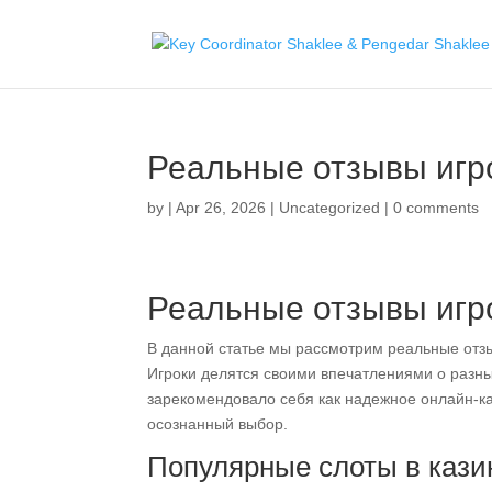
Реальные отзывы игро
by
|
Apr 26, 2026
|
Uncategorized
|
0 comments
Реальные отзывы игро
В данной статье мы рассмотрим реальные отзы
Игроки делятся своими впечатлениями о разных 
зарекомендовало себя как надежное онлайн-ка
осознанный выбор.
Популярные слоты в кази