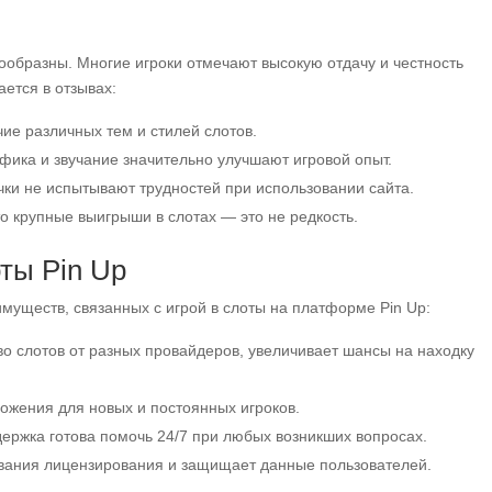
нообразны. Многие игроки отмечают высокую отдачу и честность
ается в отзывах:
ие различных тем и стилей слотов.
ика и звучание значительно улучшают игровой опыт.
ки не испытывают трудностей при использовании сайта.
о крупные выигрыши в слотах — это не редкость.
ты Pin Up
муществ, связанных с игрой в слоты на платформе Pin Up:
о слотов от разных провайдеров, увеличивает шансы на находку
жения для новых и постоянных игроков.
ержка готова помочь 24/7 при любых возникших вопросах.
вания лицензирования и защищает данные пользователей.