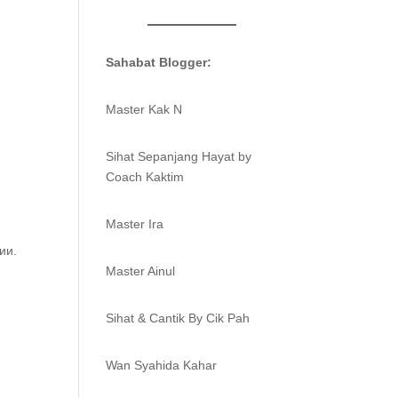
Sahabat Blogger:
Master Kak N
Sihat Sepanjang Hayat by
Coach Kaktim
Master Ira
ии.
Master Ainul
Sihat & Cantik By Cik Pah
Wan Syahida Kahar