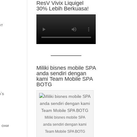
ResV Vivix Liquigel
30% Lebih Berkuasa!
ют
Miliki bisnes mobile SPA
anda sendiri dengan
kami Team Mobile SPA
BOTG
’s
Miliki bisnes mobile SPA
anda sendiri dengan kami
, они
Team Mobile SPA BOTG