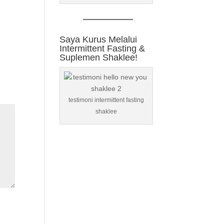
Saya Kurus Melalui
Intermittent Fasting &
Suplemen Shaklee!
testimoni intermittent fasting
shaklee