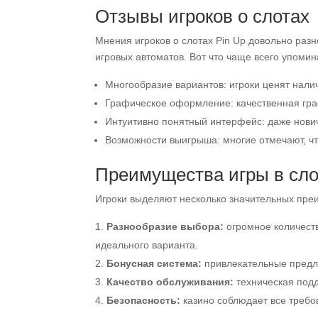
Отзывы игроков о слотах
Мнения игроков о слотах Pin Up довольно раз
игровых автоматов. Вот что чаще всего упомин
Многообразие вариантов: игроки ценят налич
Графическое оформление: качественная граф
Интуитивно понятный интерфейс: даже нович
Возможности выигрыша: многие отмечают, чт
Преимущества игры в сло
Игроки выделяют несколько значительных преи
Разнообразие выбора:
огромное количеств
идеального варианта.
Бонусная система:
привлекательные предло
Качество обслуживания:
техническая подд
Безопасность:
казино соблюдает все требо