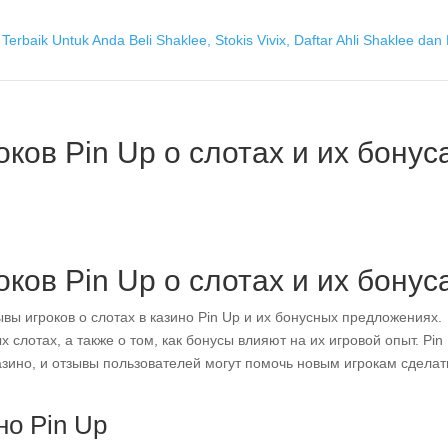
ков Pin Up о слотах и их бонус
ков Pin Up о слотах и их бонус
вы игроков о слотах в казино Pin Up и их бонусных предложениях.
слотах, а также о том, как бонусы влияют на их игровой опыт. Pin
зино, и отзывы пользователей могут помочь новым игрокам сделат
но Pin Up