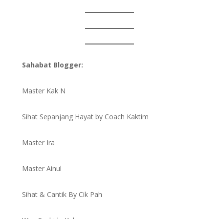
Sahabat Blogger:
Master Kak N
Sihat Sepanjang Hayat by Coach Kaktim
Master Ira
Master Ainul
Sihat & Cantik By Cik Pah