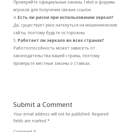
Проверяйте официальные каналы 1xbet и форумы
игроков для получения свежих ссылок.
Есть ли риски при использовании зеркал?
Да, существует риск наткнуться на мошеннические
сайты, поэтому будьте осторожны.
Работает ли зеркало во всех странах?
Работоспособность может зависеть от
законодательства вашей страны, поэтому
проверьте местные законы о ставках.
Submit a Comment
Your email address will not be published.
Required
fields are marked
*
Comment
*