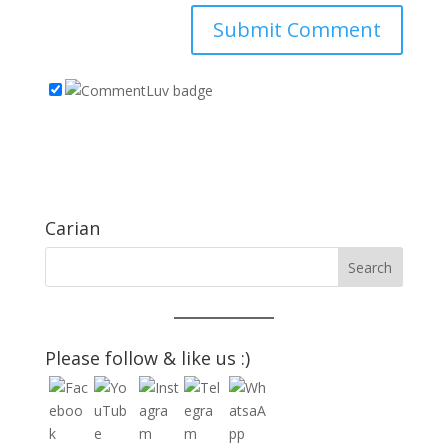
Carian
Please follow & like us :)