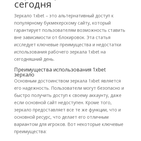
сегодня
Зеркало 1xbet – это альтернативный доступ к
популярному букмекерскому сайту, который
гарантирует пользователям возможность ставить
вне зависимости от блокировок. Эта статья
исследует ключевые преимущества и недостатки
использования рабочего зеркала 1xbet на
сегодняшний день.
Преимущества использования 1xbet
зеркало
Основным достоинством зеркала 1xbet является
его надежность. Пользователи могут безопасно и
быстро получить доступ к своему аккаунту, даже
если основной сайт недоступен. Кроме того,
зеркало предоставляет все те же функции, что и
основной ресурс, что делает его отличным
вариантом для игроков. Вот некоторые ключевые
преимущества: